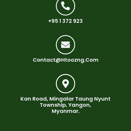
+95 1 372 923
Contact@htoozng.com
Kan Road, Mingalar Taung Nyunt
Township, Yangon,
Myanmar.