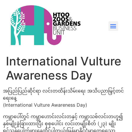
International Vulture
Awareness Day
အပြည်ပြည်ဆိုင်ရာ လင်းတထိန်းသိမ်းရေး အသိပညာမြှင့်တင်
ရေးနေ့
(International Vulture Awareness Day)
ကမ္ဘာပေါ်တွင် ကမ္ဘာဟောင်းလင်းတနှင့် ကမ္ဘာသစ်လင်းတဟူ၍
နှစ်မျိုးခွဲခြားထားပြီး စုစုပေါင်း လင်းတမျိုးစိတ် (၂၃) မျိုး
ရှင်သန်ပေါက်ဖွားနေထိုင်ပါတယ်၊မြန်မာနိုင်ငံမှာတွေ့ရသော