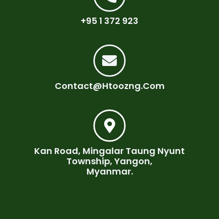
+95 1 372 923
Contact@htoozng.com
Kan Road, Mingalar Taung Nyunt
Township, Yangon,
Myanmar.